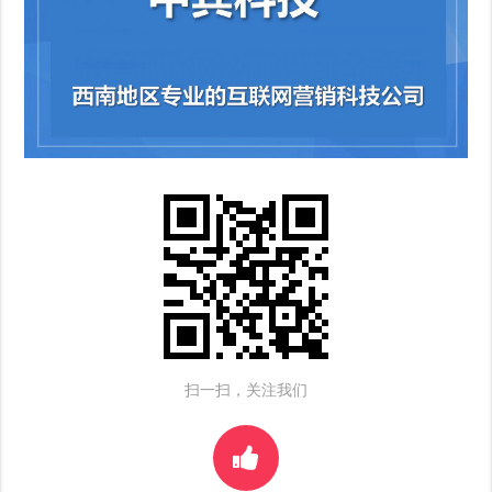
扫一扫，关注我们