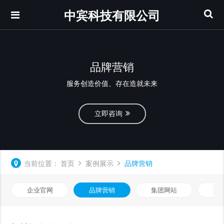
中宾科技有限公司
品牌营销
服务创造价值、存在造就未来
立即咨询
当前位置：
首页
案例展示
品牌营销
企业官网
品牌营销
集团网站
微